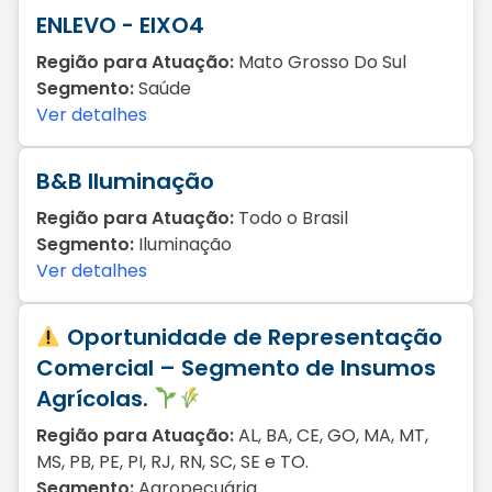
ENLEVO - EIXO4
Região para Atuação:
Mato Grosso Do Sul
Segmento:
Saúde
Ver detalhes
B&B Iluminação
Região para Atuação:
Todo o Brasil
Segmento:
Iluminação
Ver detalhes
Oportunidade de Representação
Comercial – Segmento de Insumos
Agrícolas.
Região para Atuação:
AL, BA, CE, GO, MA, MT,
MS, PB, PE, PI, RJ, RN, SC, SE e TO.
Segmento:
Agropecuária