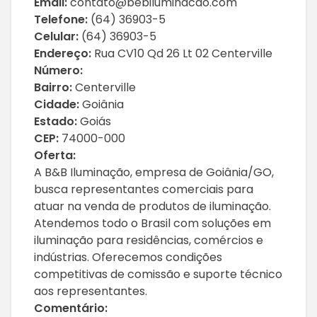
Email:
contato@bebiluminacao.com
Telefone:
(64) 36903-5
Celular:
(64) 36903-5
Endereço:
Rua CV10 Qd 26 Lt 02 Centerville
Número:
Bairro:
Centerville
Cidade:
Goiânia
Estado:
Goiás
CEP:
74000-000
Oferta:
A B&B Iluminação, empresa de Goiânia/GO,
busca representantes comerciais para
atuar na venda de produtos de iluminação.
Atendemos todo o Brasil com soluções em
iluminação para residências, comércios e
indústrias. Oferecemos condições
competitivas de comissão e suporte técnico
aos representantes.
Comentário: