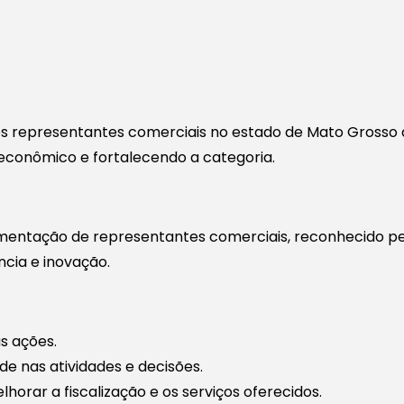
dos representantes comerciais no estado de Mato Grosso d
 econômico e fortalecendo a categoria.
amentação de representantes comerciais, reconhecido pel
cia e inovação.
as ações.
de nas atividades e decisões.
horar a fiscalização e os serviços oferecidos.