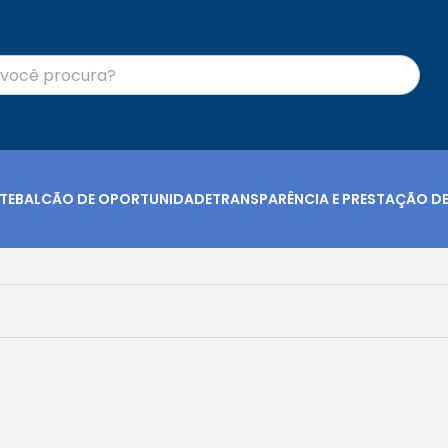
TE
BALCÃO DE OPORTUNIDADE
TRANSPARÊNCIA E PRESTAÇÃO D