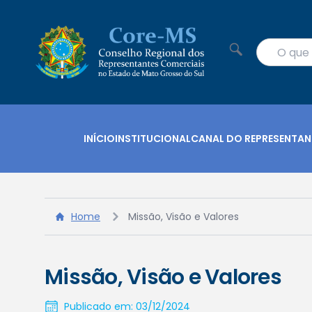
INÍCIO
INSTITUCIONAL
CANAL DO REPRESENTAN
Home
Missão, Visão e Valores
Missão, Visão e Valores
Publicado em: 03/12/2024