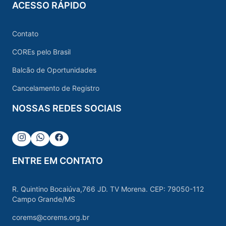
ACESSO RÁPIDO
Contato
COREs pelo Brasil
Balcão de Oportunidades
Cancelamento de Registro
NOSSAS REDES SOCIAIS
Instagram
Whatsapp
Facebook
ENTRE EM CONTATO
R. Quintino Bocaiúva,766 JD. TV Morena. CEP: 79050-112
Campo Grande/MS
corems@corems.org.br