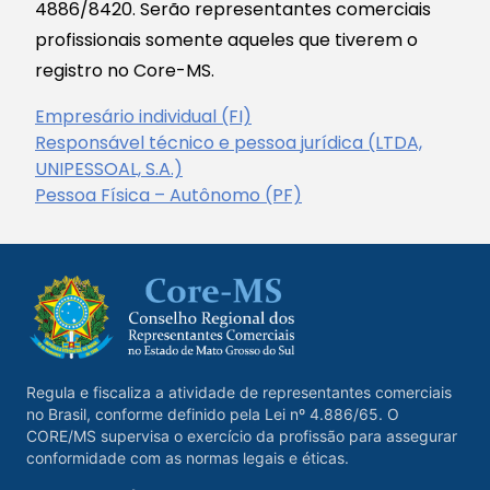
4886/8420. Serão representantes comerciais
profissionais somente aqueles que tiverem o
registro no Core-MS.
Empresário individual (FI)
Responsável técnico e pessoa jurídica (LTDA,
UNIPESSOAL, S.A.)
Pessoa Física – Autônomo (PF)
Regula e fiscaliza a atividade de representantes comerciais
no Brasil, conforme definido pela Lei nº 4.886/65. O
CORE/MS supervisa o exercício da profissão para assegurar
conformidade com as normas legais e éticas.