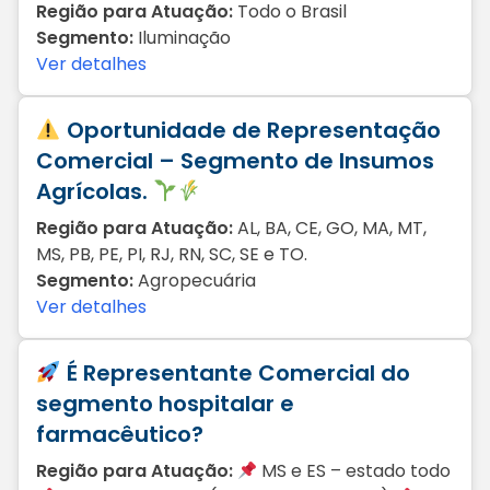
Região para Atuação:
Todo o Brasil
Segmento:
Iluminação
Ver detalhes
Oportunidade de Representação
Comercial – Segmento de Insumos
Agrícolas.
Região para Atuação:
AL, BA, CE, GO, MA, MT,
MS, PB, PE, PI, RJ, RN, SC, SE e TO.
Segmento:
Agropecuária
Ver detalhes
É Representante Comercial do
segmento hospitalar e
farmacêutico?
Região para Atuação:
MS e ES – estado todo