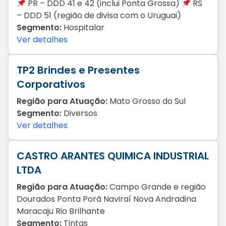
PR – DDD 41 e 42 (inclui Ponta Grossa)
RS
– DDD 51 (região de divisa com o Uruguai)
Segmento:
Hospitalar
Ver detalhes
TP2 Brindes e Presentes
Corporativos
Região para Atuação:
Mato Grosso do Sul
Segmento:
Diversos
Ver detalhes
CASTRO ARANTES QUIMICA INDUSTRIAL
LTDA
Região para Atuação:
Campo Grande e região
Dourados Ponta Porã Naviraí Nova Andradina
Maracaju Rio Brilhante
Segmento:
Tintas