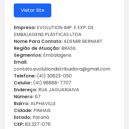
Visitar Site
Empresa:
EVOLUTION IMP. E EXP. DE
EMBALAGENS PLÁSTICAS LTDA
Nome Para Contato:
ADEMIR BERNART
Região de Atuação:
BRASIL
Segmentos:
Embalagens
Email:
contato.evolutiondistribuidora@gmail.com
Telefone:
(41) 30823-050
Celular:
(41) 98888-7707
Endereço:
RUA JAGUARIAIVA
Número:
67
Bairro:
ALPHAVILLE
Cidade:
PINHAIS
Estado:
Paraná
CEP:
83.327-076