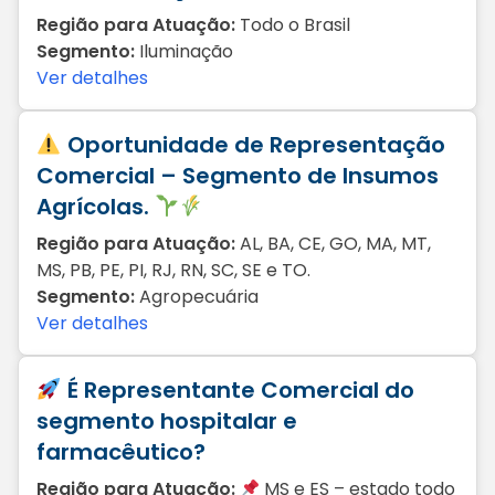
Região para Atuação:
Todo o Brasil
Segmento:
Iluminação
Ver detalhes
Oportunidade de Representação
Comercial – Segmento de Insumos
Agrícolas.
Região para Atuação:
AL, BA, CE, GO, MA, MT,
MS, PB, PE, PI, RJ, RN, SC, SE e TO.
Segmento:
Agropecuária
Ver detalhes
É Representante Comercial do
segmento hospitalar e
farmacêutico?
Região para Atuação:
MS e ES – estado todo