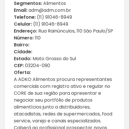
Segmentos:
Alimentos
Email:
adm@adm.com.br
Telefone:
(11) 91046-8949
Celular:
(11) 91046-8949
Endereço:
Rua Rainúnculos, 110 São Paulo/SP
Número:
110
Bairro:
Cidade:
Estado:
Mato Grosso do Sul
CEP:
03204-090
Oferta:
A ADKO Alimentos procura representantes
comerciais com registro ativo e regular no
CORE de sua região para apresentar e
negociar seu portfólio de produtos
alimentícios junto a distribuidores,
atacadistas, redes de supermercados, food
service, varejo e canais especializados.
Caberá ao profissional prospectar novos