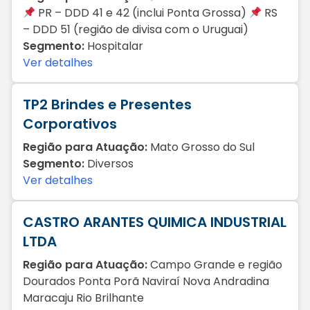
PR – DDD 41 e 42 (inclui Ponta Grossa)
RS
– DDD 51 (região de divisa com o Uruguai)
Segmento:
Hospitalar
Ver detalhes
TP2 Brindes e Presentes
Corporativos
Região para Atuação:
Mato Grosso do Sul
Segmento:
Diversos
Ver detalhes
CASTRO ARANTES QUIMICA INDUSTRIAL
LTDA
Região para Atuação:
Campo Grande e região
Dourados Ponta Porã Naviraí Nova Andradina
Maracaju Rio Brilhante