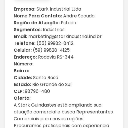
Empresa:
Stark Industrial Ltda
Nome Para Contato:
Andre Saouda
Região de Atuação:
Estado
Segmentos:
Indústrias
Email:
marketing@starkindustrial.ind.br
Telefone:
(55) 99982-8412
Celular:
(59) 99828-4125
Endereço:
Rodovia RS-344
Número:
Bairro:
Cidade:
Santa Rosa
Estado:
Rio Grande do Sul
CEP:
98796-480
Oferta:
A Stark Guindastes está ampliando sua
atuação comercial e busca Representantes
Comerciais para novas regiões.
Procuramos profissionais com experiência