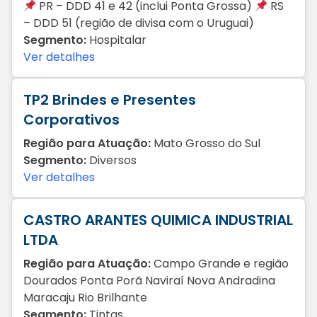
PR – DDD 41 e 42 (inclui Ponta Grossa)
RS
– DDD 51 (região de divisa com o Uruguai)
Segmento:
Hospitalar
Ver detalhes
TP2 Brindes e Presentes
Corporativos
Região para Atuação:
Mato Grosso do Sul
Segmento:
Diversos
Ver detalhes
CASTRO ARANTES QUIMICA INDUSTRIAL
LTDA
Região para Atuação:
Campo Grande e região
Dourados Ponta Porã Naviraí Nova Andradina
Maracaju Rio Brilhante
Segmento:
Tintas