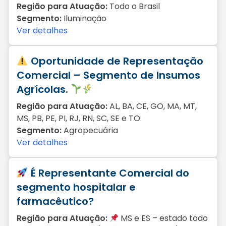
Região para Atuação:
Todo o Brasil
Segmento:
Iluminação
Ver detalhes
Oportunidade de Representação
Comercial – Segmento de Insumos
Agrícolas.
Região para Atuação:
AL, BA, CE, GO, MA, MT,
MS, PB, PE, PI, RJ, RN, SC, SE e TO.
Segmento:
Agropecuária
Ver detalhes
É Representante Comercial do
segmento hospitalar e
farmacêutico?
Região para Atuação:
MS e ES – estado todo